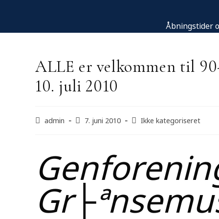
Åbningstider o
ALLE er velkommen til 90
10. juli 2010
admin
7. juni 2010
Ikke kategoriseret
Genforenin
Gr├ªnsemu